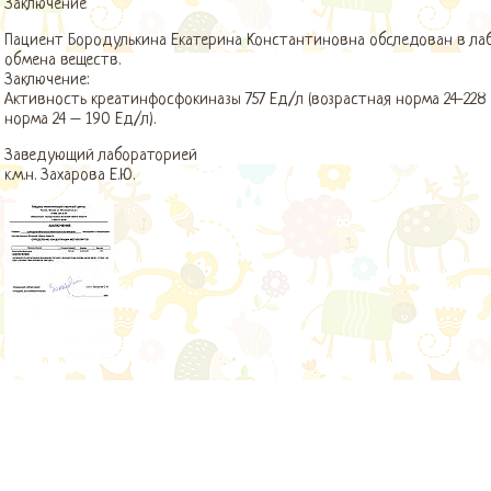
Заключение
Пациент Бородулькина Екатерина Константиновна обследован в ла
обмена веществ.
Заключение:
Активность креатинфосфокиназы 757 Ед/л (возрастная норма 24-228 
норма 24 – 190 Ед/л).
Заведующий лабораторией
к.м.н. Захарова Е.Ю.