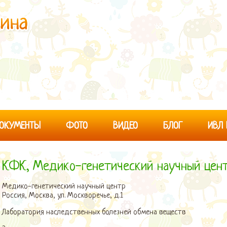
ОКУМЕНТЫ
ФОТО
ВИДЕО
БЛОГ
ИВЛ
КФК, Медико-генетический научный цен
Медико-генетический научный центр
Россия, Москва, ул. Москворечье, д.1
Лаборатория наследственных болезней обмена веществ