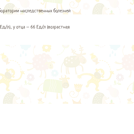
боратории наследственных болезней
Ед/л), у отца – 66 Ед/л (возрастная